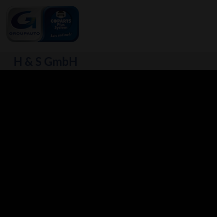
H & S GmbH