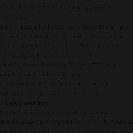
Sie bitte die in dieser Datenschutzerklärung genannten
Kontaktdaten.
Damit wir kostenpflichtige Leistungen erbringen können, fragen
wir zusätzliche Daten ab. Das gilt zum Beispiel für die Angaben
zur Zahlung. Damit die Sicherheit Ihrer Daten während der
Übertragung gewährleistet ist, arbeiten wir mit
Verschlüsselungsverfahren (etwa SSL) über HTTPS, die den
aktuellen Stand der Technik widerspiegeln.
Die Rechtsgrundlage für die Datenverarbeitung ist ein
Vertragsverhältnis gem. Art. 6 Abs. 1 S. 1 lit. b DSGVO
a) Kommentarfunktion
Werden Kommentare oder sonstige Beiträge auf unserem
Angebot verfasst und veröffentlicht, speichern wir die IP-Adresse,
den Nutzernamen und den Zeitpunkt der Erstellung. Diese Daten