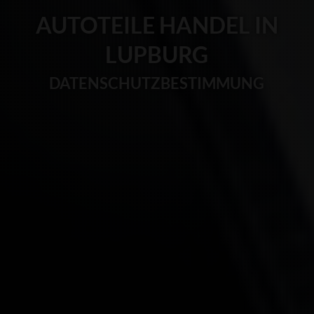
AUTOTEILE HANDEL IN
LUPBURG
DATENSCHUTZBESTIMMUNG