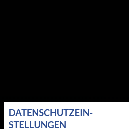
DATEN­SCHUTZ­EIN­
STELLUNGEN